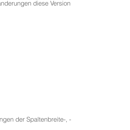
änderungen diese Version
gen der Spaltenbreite-, -