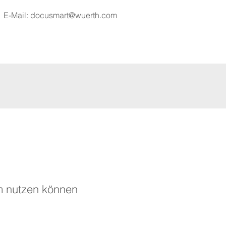
E-Mail:
docusmart@wuerth.com
rm nutzen können