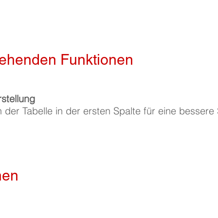
tehenden Funktionen
stellung
der Tabelle in der ersten Spalte für eine bessere S
nen