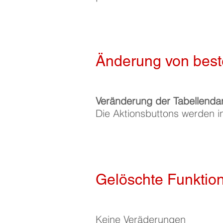
Änderung von bes
Veränderung der Tabellendar
Die Aktionsbuttons werden in 
Gelöschte Funktio
Keine Veräderungen