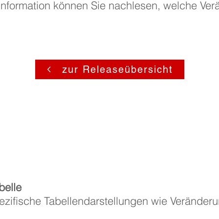
Information können Sie nachlesen, welche Ver
zur Releaseübersicht
belle
zifische Tabellendarstellungen wie Veränderun