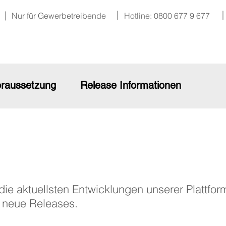
Nur für Gewerbetreibende
Hotline: 0800 677 9 677
raussetzung
Release Informationen
e aktuellsten Entwicklungen unserer Plattfo
g neue Releases.