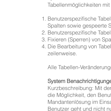
Tabellenmöglichkeiten mit
Benutzerspezifische Tabel
Spalten sowie gespeerte 
Benutzerspezifische Tabe
Fixieren (Sperren) von Spa
Die Bearbeitung von Tabel
zeilenweise.
Alle Tabellen-Veränderun
System Benachrichtigung
Kurzbeschreibung: Mit der
die Möglichkeit, den Benu
Mandantenlösung im Einsatz
Benutzer geht und nicht n