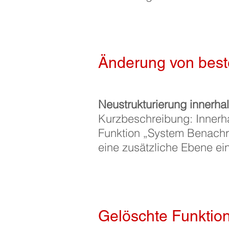
Änderung von bes
Neustrukturierung innerhal
Kurzbeschreibung: Innerha
Funktion „System Benachr
eine zusätzliche Ebene ein
Gelöschte Funktio