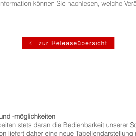
Information können Sie nachlesen, welche Ver
zur Releaseübersicht
und -möglichkeiten
eiten stets daran die Bedienbarkeit unserer So
on liefert daher eine neue Tabellendarstellung