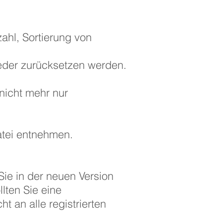
ahl, Sortierung von
eder zurücksetzen werden.
nicht mehr nur
atei entnehmen.
ie in der neuen Version
lten Sie eine
 an alle registrierten