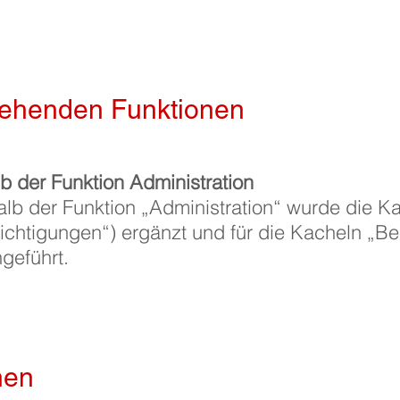
tehenden Funktionen
b der Funktion Administration
lb der Funktion „Administration“ wurde die K
ichtigungen“) ergänzt und für die Kacheln „B
geführt.
nen