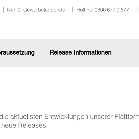
Nur für Gewerbetreibende
Hotline: 0800 677 9 677
raussetzung
Release Informationen
e aktuellsten Entwicklungen unserer Plattfo
g neue Releases.