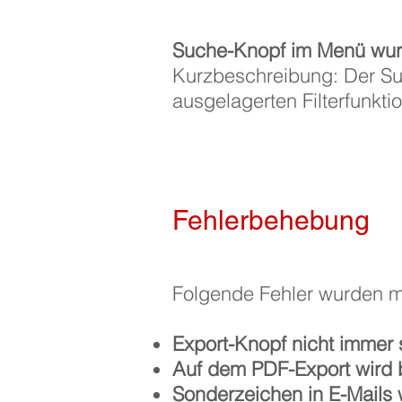
Suche-Knopf im Menü wurd
Kurzbeschreibung: Der Su
ausgelagerten Filterfunkti
Fehlerbehebung
Folgende Fehler wurden m
Export-Knopf nicht immer s
Auf dem PDF-Export wird be
Sonderzeichen in E-Mails w