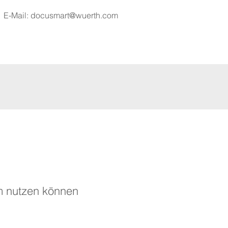
E-Mail:
docusmart@wuerth.com
rm nutzen können