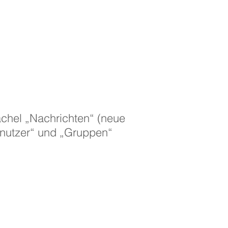
achel „Nachrichten“ (neue
enutzer“ und „Gruppen“