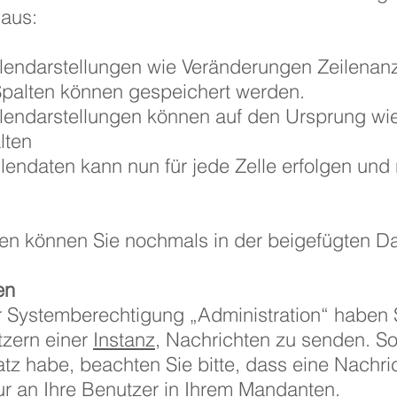
 aus:
lendarstellungen wie Veränderungen Zeilenanz
Spalten können gespeichert werden.
llendarstellungen können auf den Ursprung wi
lten
lendaten kann nun für jede Zelle erfolgen und 
gen können Sie nochmals in der beigefügten D
en
 Systemberechtigung „Administration“ haben S
tzern einer
Instanz
, Nachrichten zu senden. Sol
 habe, beachten Sie bitte, dass eine Nachricht
ur an Ihre Benutzer in Ihrem Mandanten.