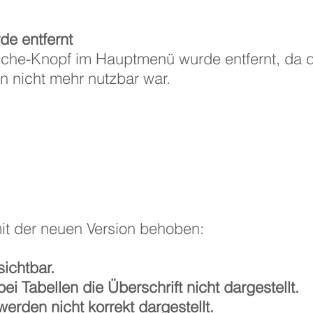
e entfernt
che-Knopf im Hauptmenü wurde entfernt, da d
on nicht mehr nutzbar war.
it der neuen Version behoben:
ichtbar.
i Tabellen die Überschrift nicht dargestellt.
erden nicht korrekt dargestellt.