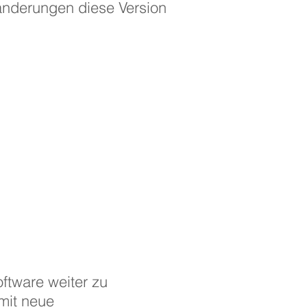
änderungen diese Version
ftware weiter zu
 mit neue