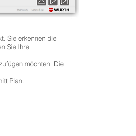
kt. Sie erkennen die
en Sie Ihre
nzufügen möchten. Die
itt Plan.