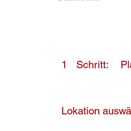
1
Schritt:
Pl
Lokation auswä