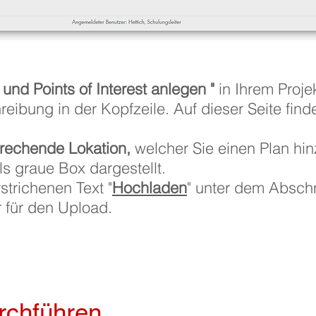
 und Points of Interest anlegen "
in Ihrem Proje
reibung in der Kopfzeile. Auf dieser Seite find
rechende Lokation,
welcher Sie einen Plan hi
als graue Box dargestellt.
strichenen Text "
Hochladen
" unter dem Abschn
r für den Upload.
rchführen