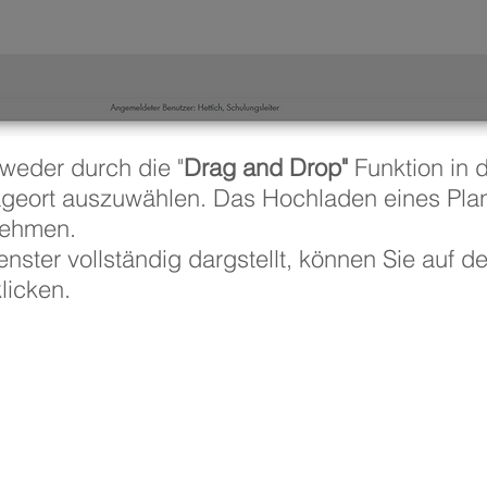
tweder durch die "
Drag and Drop"
Funktion in 
eort auszuwählen. Das Hochladen eines Plan
 nehmen.
enster vollständig dargstellt, können Sie auf d
licken.