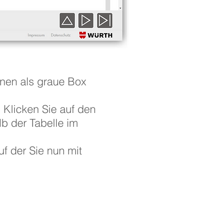
Ihnen als graue Box
. Klicken Sie auf den
lb der Tabelle im
uf der Sie nun mit