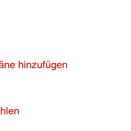
äne hinzufügen
hlen