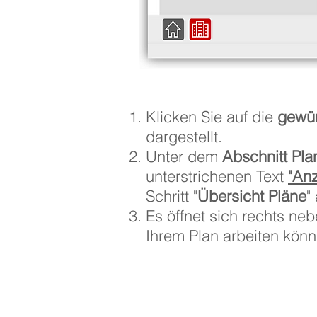
Klicken Sie auf die
gewün
dargestellt.
Unter dem
Abschnitt Pla
unterstrichenen Text
"An
Schritt "
Übersicht Pläne
"
Es öffnet sich rechts n
Ihrem Plan arbeiten könn