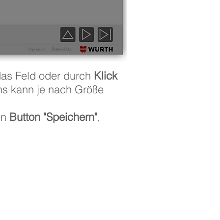
das Feld oder durch
Klick
s kann je nach Größe
en
Button "Speichern"
,