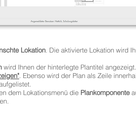
schte Lokation
. Die aktivierte Lokation wird 
n
wird Ihnen der hinterlegte Plantitel angezeigt
zeigen"
. Ebenso wird der Plan als Zeile innerha
 aufgelistet.
eben dem Lokationsmenü die
Plankomponente
a
en.