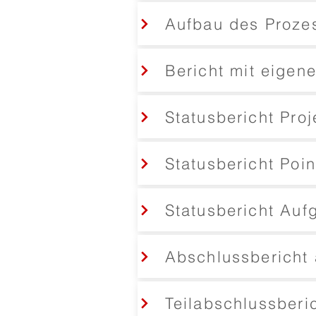
Aufbau des Prozes
Bericht mit eige
Statusbericht Pro
Statusbericht Poin
Statusbericht Auf
Abschlussbericht 
Teilabschlussberi