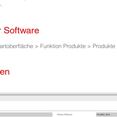
.
r Software
rtoberfläche > Funktion Produkte > Produkte 
ten