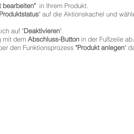
t bearbeiten"
in Ihrem Produkt.
Produktstatus
" auf die Aktionskachel und wähl
ich auf "
Deaktivieren
".
g mit dem
Abschluss-Button
in der Fußzeile ab
ber den Funktionsprozess
"Produkt anlegen
" d