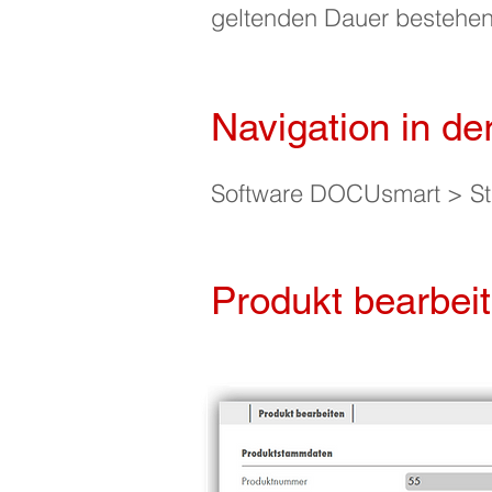
geltenden Dauer bestehen
Navigation in de
Software DOCUsmart > Sta
Produkt bearbei