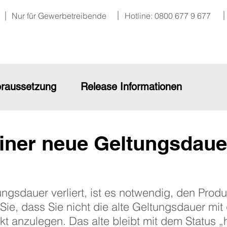
Nur für Gewerbetreibende
Hotline: 0800 677 9 677
raussetzung
Release Informationen
iner neue Geltungsdaue
gsdauer verliert, ist es notwendig, den Produk
Sie, dass Sie nicht die alte Geltungsdauer mi
ukt anzulegen. Das alte bleibt mit dem Status 