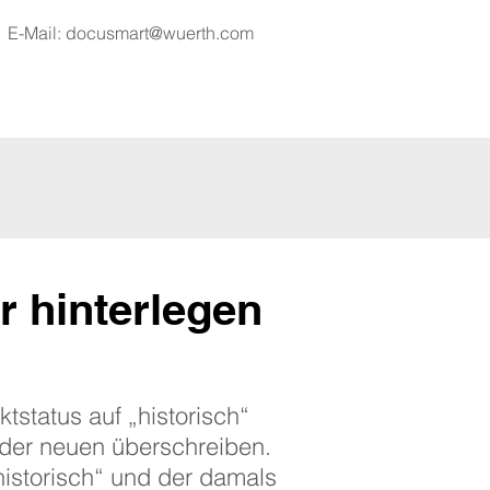
E-Mail:
docusmart@wuerth.com
r hinterlegen
tstatus auf „historisch“
t der neuen überschreiben.
„historisch“ und der damals