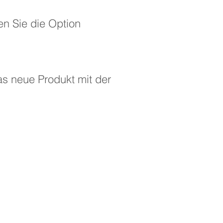
en Sie die Option
.
as neue Produkt mit der