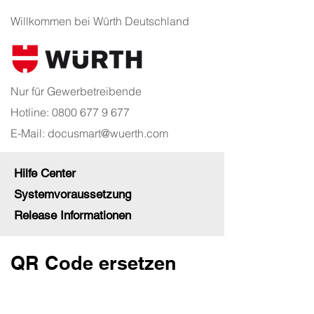
Willkommen bei Würth Deutschland
Nur für Gewerbetreibende
Hotline:
0800 677 9 677
E-Mail:
docusmart@wuerth.com
Hilfe Center
Systemvoraussetzung
Release Informationen
QR Code ersetzen