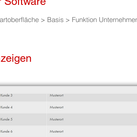
r Software
artoberfläche > Basis > Funktion Unternehm
zeigen