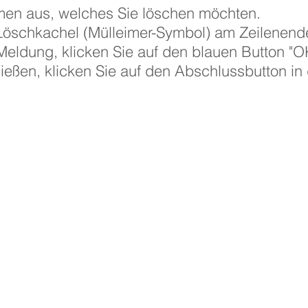
en aus, welches Sie löschen möchten.
 Löschkachel (Mülleimer-Symbol) am Zeilenend
Meldung, klicken Sie auf den blauen Button "O
ßen, klicken Sie auf den Abschlussbutton in 