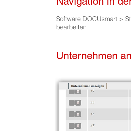
Navigation in de
Software DOCUsmart > St
bearbeiten
Unternehmen an