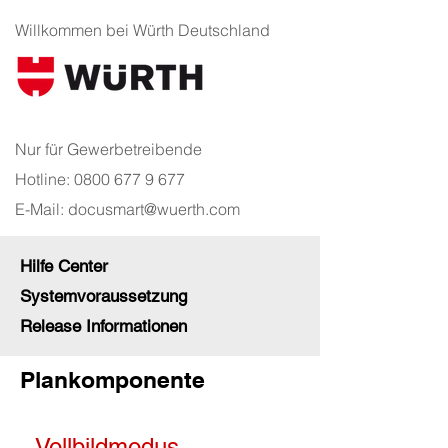
Willkommen bei Würth Deutschland
Nur für Gewerbetreibende
Hotline:
0800 677 9 677
E-Mail:
docusmart@wuerth.com
Hilfe Center
Systemvoraussetzung
Release Informationen
Plankomponente
Vollbildmodus