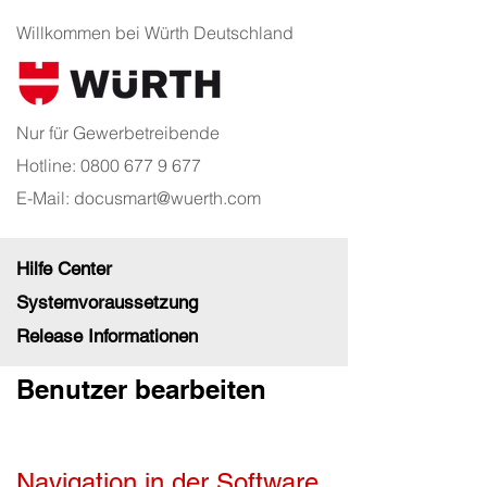
Willkommen bei Würth Deutschland
Nur für Gewerbetreibende
Hotline:
0800 677 9 677
E-Mail:
docusmart@wuerth.com
Hilfe Center
Systemvoraussetzung
Release Informationen
Benutzer bearbeiten
Navigation in der Software